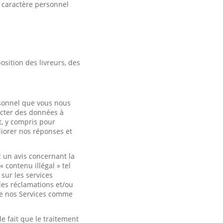
 caractère personnel
osition des livreurs, des
rsonnel que vous nous
ecter des données à
t, y compris pour
liorer nos réponses et
 un avis concernant la
contenu illégal » tel
sur les services
des réclamations et/ou
 de nos Services comme
 fait que le traitement