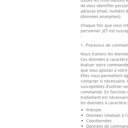
toutes les informations 
de vous identifier pers
adresse email, numéro de 
(données anonymes).
Chaque fois que vous int
personnel. JET est suscep
:
1.
Processus de comma
Nous traitons les donné
Ces données à caractère
évaluer votre commande,
que vous ajoutez à votre
Elles nous permettent é
contacter si nécessaire. 
susceptibles d’utiliser v
commande. En fonction d
traitement est nécessair
les données à caractère
Prénom
Données relatives à l
Coordonnées
Données de commande