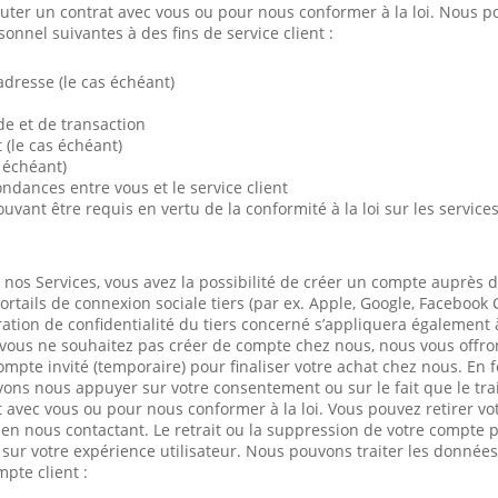
uter un contrat avec vous ou pour nous conformer à la loi. Nous po
onnel suivantes à des fins de service client :
adresse (le cas échéant)
 et de transaction
(le cas échéant)
 échéant)
dances entre vous et le service client
uvant être requis en vertu de la conformité à la loi sur les servic
c nos Services, vous avez la possibilité de créer un compte auprès 
ortails de connexion sociale tiers (par ex. Apple, Google, Facebook
ration de confidentialité du tiers concerné s’appliquera également 
 vous ne souhaitez pas créer de compte chez nous, nous vous offr
ompte invité (temporaire) pour finaliser votre achat chez nous. En 
ons nous appuyer sur votre consentement ou sur le fait que le tra
 avec vous ou pour nous conformer à la loi. Vous pouvez retirer v
n nous contactant. Le retrait ou la suppression de votre compte p
ur votre expérience utilisateur. Nous pouvons traiter les données
pte client :