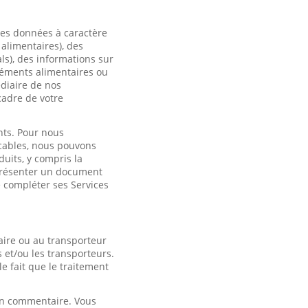
des données à caractère
 alimentaires), des
ls), des informations sur
léments alimentaires ou
édiaire de nos
cadre de votre
nts. Pour nous
icables, nous pouvons
duits, y compris la
 présenter un document
e compléter ses Services
ire ou au transporteur
 et/ou les transporteurs.
 fait que le traitement
 un commentaire. Vous