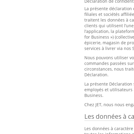
Déclaration de confidenti
La présente déclaration 
filiales et sociétés affili
traitent les données à c
clients qui utilisent l’
l’application, la platefor
for Business ») (collect
épicerie, magasin de pro
services à livrer via nos 
Nous pouvons utiliser vo
commandes passées sur l
circonstances, nous trai
Déclaration.
La présente Déclaration
employés et utilisateurs 
Business.
Chez JET, nous nous eng
Les données à ca
Les données à caractère