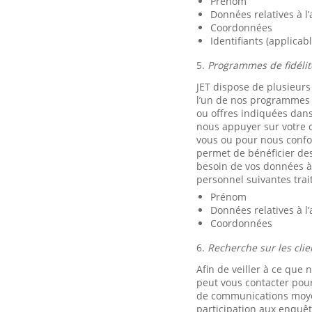
Prénom
Données relatives à l
Coordonnées
Identifiants (applicab
5.
Programmes de fidélit
JET dispose de plusieurs
l’un de nos programmes d
ou offres indiquées dan
nous appuyer sur votre c
vous ou pour nous confor
permet de bénéficier des
besoin de vos données à 
personnel suivantes trai
Prénom
Données relatives à l
Coordonnées
6.
Recherche sur les clie
Afin de veiller à ce que 
peut vous contacter po
de communications moyenn
participation aux enquête