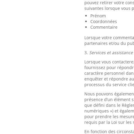
pouvez retirer votre co
suivantes lorsque vous p
Prénom
Coordonnées
Commentaire
Lorsque votre commentair
partenaires et/ou du pub
3.
Services et assistance 
Lorsque vous contacterez
fournissez pour répondre
caractère personnel dans
enquêter et répondre aux
processus du service cli
Nous pouvons également 
présence d’un élément s
que défini dans le Règle
numériques ») et égalem
pour prendre les mesures
requis par la Loi sur le
En fonction des circonst