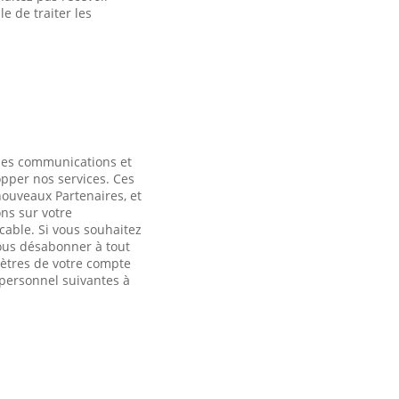
e de traiter les
des communications et
opper nos services. Ces
nouveaux Partenaires, et
ns sur votre
cable. Si vous souhaitez
ous désabonner à tout
ètres de votre compte
 personnel suivantes à