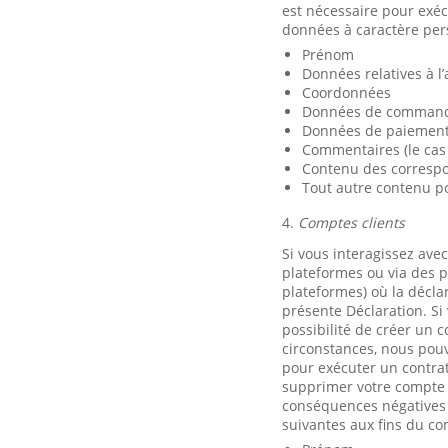
est nécessaire pour exéc
données à caractère pers
Prénom
Données relatives à l’
Coordonnées
Données de commande
Données de paiement 
Commentaires (le cas
Contenu des correspon
Tout autre contenu po
4.
Comptes clients
Si vous interagissez ave
plateformes ou via des p
plateformes) où la décla
présente Déclaration. Si
possibilité de créer un c
circonstances, nous pouv
pour exécuter un contrat
supprimer votre compte e
conséquences négatives s
suivantes aux fins du com