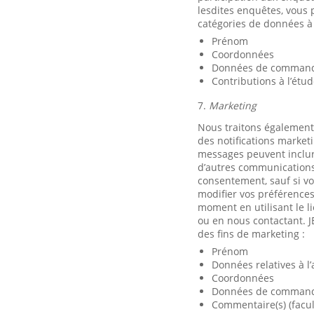
lesdites enquêtes, vous 
catégories de données à 
Prénom
Coordonnées
Données de commande
Contributions à l’étu
7.
Marketing
Nous traitons également
des notifications market
messages peuvent inclure
d’autres communications 
consentement, sauf si vo
modifier vos préférence
moment en utilisant le 
ou en nous contactant. J
des fins de marketing :
Prénom
Données relatives à l
Coordonnées
Données de commande
Commentaire(s) (facult