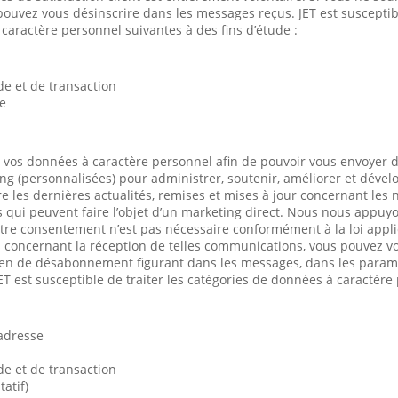
pouvez vous désinscrire dans les messages reçus. JET est susceptibl
caractère personnel suivantes à des fins d’étude :
 et de transaction
de
 vos données à caractère personnel afin de pouvoir vous envoyer 
ing (personnalisées) pour administrer, soutenir, améliorer et dével
 les dernières actualités, remises et mises à jour concernant les 
qui peuvent faire l’objet d’un marketing direct. Nous nous appuyo
tre consentement n’est pas nécessaire conformément à la loi appli
s concernant la réception de telles communications, vous pouvez v
lien de désabonnement figurant dans les messages, dans les param
ET est susceptible de traiter les catégories de données à caractère
’adresse
 et de transaction
atif)