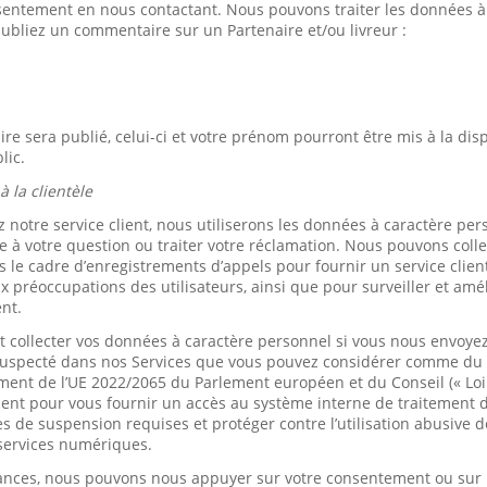
nsentement en nous contactant. Nous pouvons traiter les données à
ubliez un commentaire sur un Partenaire et/ou livreur :
e sera publié, celui-ci et votre prénom pourront être mis à la disp
lic.
à la clientèle
 notre service client, nous utiliserons les données à caractère pe
 à votre question ou traiter votre réclamation. Nous pouvons coll
 le cadre d’enregistrements d’appels pour fournir un service clien
 préoccupations des utilisateurs, ainsi que pour surveiller et amé
ent.
collecter vos données à caractère personnel si vous nous envoyez
uspecté dans nos Services que vous pouvez considérer comme du « 
ment de l’UE 2022/2065 du Parlement européen et du Conseil (« Loi 
ent pour vous fournir un accès au système interne de traitement 
 de suspension requises et protéger contre l’utilisation abusive
s services numériques.
ances, nous pouvons nous appuyer sur votre consentement ou sur le