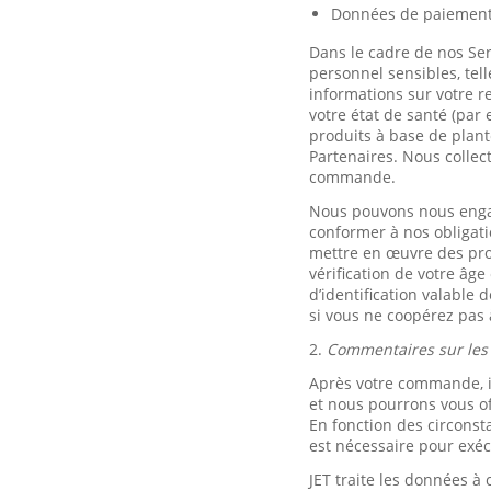
Données de paiemen
Dans le cadre de nos Se
personnel sensibles, tell
informations sur votre r
votre état de santé (par
produits à base de plant
Partenaires. Nous collec
commande.
Nous pouvons nous engage
conformer à nos obligati
mettre en œuvre des procé
vérification de votre âg
d’identification valable
si vous ne coopérez pas 
2.
Commentaires sur les p
Après votre commande, i
et nous pourrons vous of
En fonction des circonst
est nécessaire pour exéc
JET traite les données 